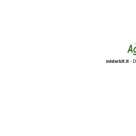
misterbit.it
- D